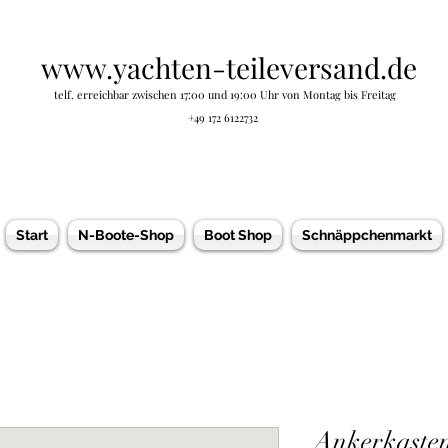
www.yachten-teileversand.de
telf. erreichbar zwischen 17:00 und 19:00 Uhr von Montag bis Freitag
+49 172 6122732
Start
N-Boote-Shop
Boot Shop
Schnäppchenmarkt
Ankerkasten