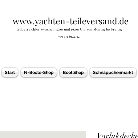
www.yachten-teileversand.de
telf. erreichbar zwischen 17:00 und 19:00 Uhr von Montag bis Freitag
+49 172 6122732
Start
N-Boote-Shop
Boot Shop
Schnäppchenmarkt
Vorlukdecke