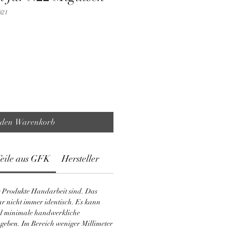
021
 den Warenkorb
Teile aus GFK
Hersteller
se Produkte Handarbeit sind. Das
ar nicht immer identisch. Es kann
d minimale handwerkliche
eben. Im Bereich weniger Millimeter