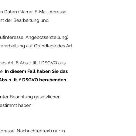
nen Daten (Name, E-Mail-Adresse,
ent der Bearbeitung und
finteresse, Angebotserstellung)
verarbeitung auf Grundlage des Art.
 Art. 6 Abs. 1 lit. f DSGVO aus
e.
In diesem Fall haben Sie das
 Abs. 1 lit. f DSGVO beruhenden
unter Beachtung gesetzlicher
gestimmt haben.
resse, Nachrichtentext) nur in