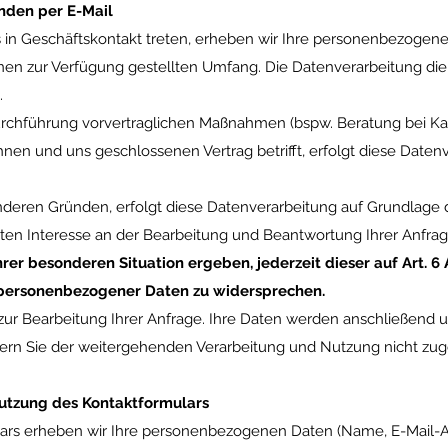
nden per E-Mail
uns in Geschäftskontakt treten, erheben wir Ihre personenbezoge
hnen zur Verfügung gestellten Umfang. Die Datenverarbeitung di
.
chführung vorvertraglichen Maßnahmen (bspw. Beratung bei Kau
hnen und uns geschlossenen Vertrag betrifft, erfolgt diese Daten
deren Gründen, erfolgt diese Datenverarbeitung auf Grundlage des
n Interesse an der Bearbeitung und Beantwortung Ihrer Anfrag
hrer besonderen Situation ergeben, jederzeit dieser auf Art. 6
 personenbezogener Daten zu widersprechen.
 zur Bearbeitung Ihrer Anfrage. Ihre Daten werden anschließend 
fern Sie der weitergehenden Verarbeitung und Nutzung nicht zu
utzung des Kontaktformulars
ars erheben wir Ihre personenbezogenen Daten (Name, E-Mail-Ad