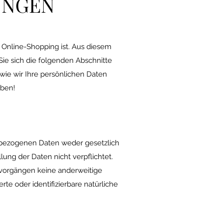
UNGEN
m Online-Shopping ist. Aus diesem
 Sie sich die folgenden Abschnitte
wie wir Ihre persönlichen Daten
aben!
nbezogenen Daten weder gesetzlich
llung der Daten nicht verpflichtet.
gsvorgängen keine anderweitige
te oder identifizierbare natürliche