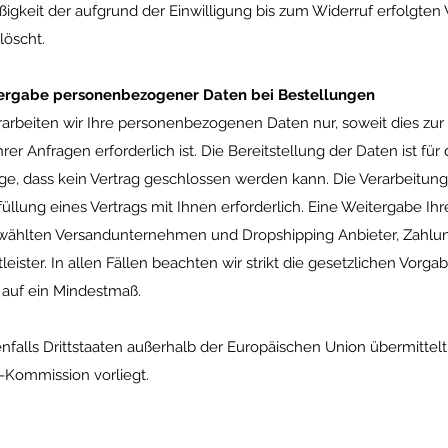
gkeit der aufgrund der Einwilligung bis zum Widerruf erfolgten V
löscht.
tergabe personenbezogener Daten bei Bestellungen
arbeiten wir Ihre personenbezogenen Daten nur, soweit dies zur
er Anfragen erforderlich ist. Die Bereitstellung der Daten ist für 
lge, dass kein Vertrag geschlossen werden kann. Die Verarbeitung 
Erfüllung eines Vertrags mit Ihnen erforderlich. Eine Weitergabe Ih
wählten Versandunternehmen und Dropshipping Anbieter, Zahlungs
leister. In allen Fällen beachten wir strikt die gesetzlichen Vorg
 auf ein Mindestmaß.
alls Drittstaaten außerhalb der Europäischen Union übermittelt, 
Kommission vorliegt.