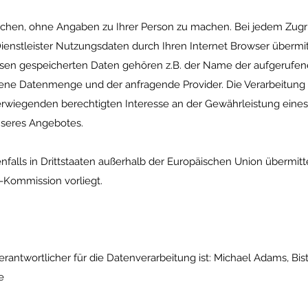
hen, ohne Angaben zu Ihrer Person zu machen. Bei jedem Zugri
enstleister Nutzungsdaten durch Ihren Internet Browser übermitt
iesen gespeicherten Daten gehören z.B. der Name der aufgerufen
agene Datenmenge und der anfragende Provider. Die Verarbeitung e
erwiegenden berechtigten Interesse an der Gewährleistung eines
nseres Angebotes.
lls in Drittstaaten außerhalb der Europäischen Union übermittelt
Kommission vorliegt.
rantwortlicher für die Datenverarbeitung ist: Michael Adams, Bis
e