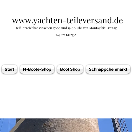
www.yachten-teileversand.de
telf. erreichbar zwischen 17:00 und 19:00 Uhr von Montag bis Freitag
+49 172 6122732
Start
N-Boote-Shop
Boot Shop
Schnäppchenmarkt