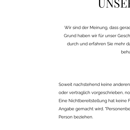
UNSE
Wir sind der Meinung, dass gerad
Grund haben wir für unser Geschäf
durch und erfahren Sie mehr da
beha
Soweit nachstehend keine anderen 
oder vertraglich vorgeschrieben, noc
Eine Nichtbereitstellung hat keine
Angabe gemacht wird. "Personenbezog
Person beziehen.