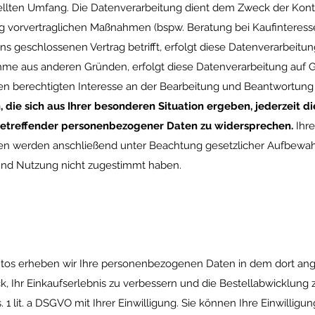
ellten Umfang. Die Datenverarbeitung dient dem Zweck der Kon
vorvertraglichen Maßnahmen (bspw. Beratung bei Kaufinteresse
 geschlossenen Vertrag betrifft, erfolgt diese Datenverarbeitung 
e aus anderen Gründen, erfolgt diese Datenverarbeitung auf Grun
berechtigten Interesse an der Bearbeitung und Beantwortung 
die sich aus Ihrer besonderen Situation ergeben, jederzeit dies
etreffender personenbezogener Daten zu widersprechen.
Ihre
ten werden anschließend unter Beachtung gesetzlicher Aufbewahr
und Nutzung nicht zugestimmt haben.
ntos erheben wir Ihre personenbezogenen Daten in dem dort a
 Ihr Einkaufserlebnis zu verbessern und die Bestellabwicklung z
. 1 lit. a DSGVO mit Ihrer Einwilligung. Sie können Ihre Einwilligu