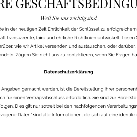
RE GESCHÄFTSBEDING
Weil Sie uns wichtig sind
e in der heutigen Zeit Ehrlichkeit der Schlüssel zu erfolgreiche
t transparente, faire und ehrliche Richtlinien entwickelt. Lesen
rüber, wie wir Artikel versenden und austauschen, oder darüber, 
ndeln. Zögern Sie nicht uns zu kontaktieren, wenn Sie Fragen h
Datenschutzerklärung
Angaben gemacht werden, ist die Bereitstellung Ihrer persone
h für einen Vertragsabschluss erforderlich. Sie sind zur Bereitste
 Folgen. Dies gilt nur soweit bei den nachfolgenden Verarbeitun
ene Daten" sind alle Informationen, die sich auf eine identifizier