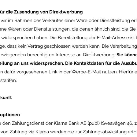
für die Zusendung von Direktwerbung
e wir im Rahmen des Verkaufes einer Ware oder Dienstleistung erh
 Waren oder Dienstleistungen, die denen ähnlich sind, die Sie 
widersprochen haben. Die Bereitstellung der E-Mail-Adresse ist f
lge, dass kein Vertrag geschlossen werden kann. Die Verarbeitung 
berwiegenden berechtigten Interesse an Direktwerbung.
Sie könn
teilung an uns widersprechen. Die Kontaktdaten für die Ausüb
 dafür vorgesehenen Link in der Werbe-E-Mail nutzen. Hierfür e
tarifen.
skunft
optionen
 den Zahlungsdienst der Klarna Bank AB (publ) (Sveavägen 46, 
 von Zahlung via Klarna werden die zur Zahlungsabwicklung erfo