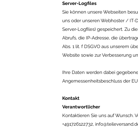
Server-Logfiles
Sie können unsere Webseiten besuc
uns oder unseren Webhoster / IT-Di
Server-Logfiles) gespeichert. Zu d
Abrufs, die IP-Adresse, die übertr
Abs. 1 lit. f DSGVO aus unserem üb
Website sowie zur Verbesserung u
Ihre Daten werden dabei gegebenenfa
Angemessenheitsbeschluss der EU-
Kontakt
Verantwortlicher
Kontaktieren Sie uns auf Wunsch. Ve
+491726122732,
info@teileversand.d