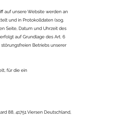
ff auf unsere Website werden an
elt und in Protokolldaten (sog.
en Seite, Datum und Uhrzeit des
rfolgt auf Grundlage des Art. 6
 störungsfreien Betriebs unserer
, für die ein
tard 88, 41751 Viersen Deutschland,