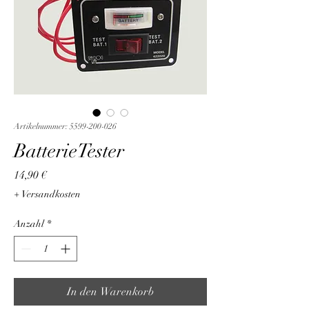
Artikelnummer: 5599-200-026
BatterieTester
Preis
14,90 €
+ Versandkosten
Anzahl
*
In den Warenkorb