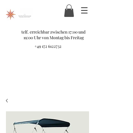
telf. erreichbar zwischen 17:00 und
19:00 Uhr von Montag bis Freitag
+49 172 6122732