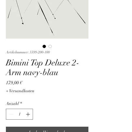
Artikelnummer: 5599-200-100
Bimini Top Deluxe 2-
Arm navy-blau
Preis
179,00 €
+ Versandkosten
Anzahl
*