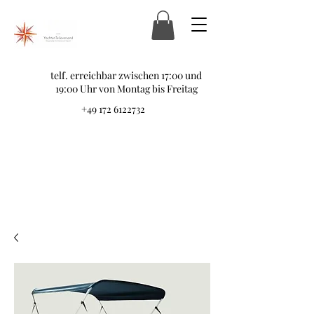
telf. erreichbar zwischen 17:00 und
19:00 Uhr von Montag bis Freitag
+49 172 6122732