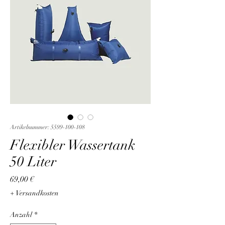
Artikelnummer: 5599-100-108
Flexibler Wassertank
50 Liter
Preis
69,00 €
+ Versandkosten
Anzahl
*