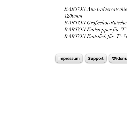
BARTON Alu-Universalschie
1200mm
BARTON Großschot-Rutscher 
BARTON Endstopper für 'T'-
BARTON Endstück für 'T'-S
Impressum
Support
Widerru