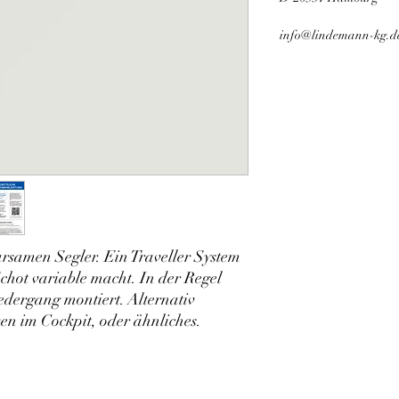
info@lindemann-kg.d
arsamen Segler. Ein Traveller System
hot variable macht. In der Regel
iedergang montiert. Alternativ
en im Cockpit, oder ähnliches.