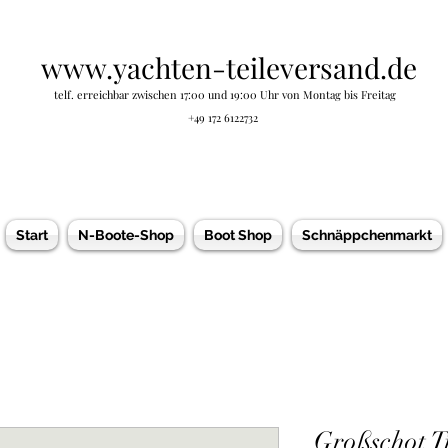
www.yachten-teileversand.de
telf. erreichbar zwischen 17:00 und 19:00 Uhr von Montag bis Freitag
+49 172 6122732
Start
N-Boote-Shop
Boot Shop
Schnäppchenmarkt
Großschot T