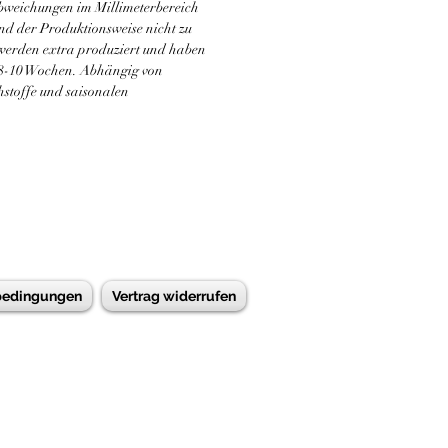
bweichungen im Millimeterbereich
und der Produktionsweise nicht zu
 werden extra produziert und haben
. 8-10 Wochen. Abhängig von
hstoffe und saisonalen
bedingungen
Vertrag widerrufen