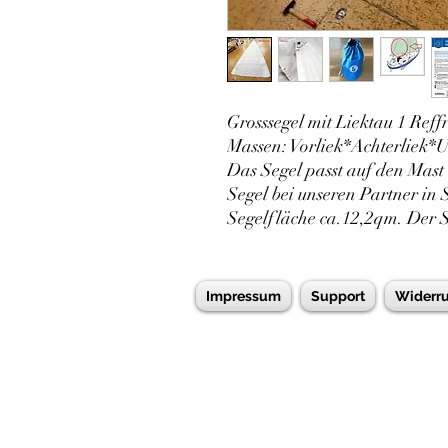
Grosssegel mit Liektau 1 Reff
Massen: Vorliek*Achterliek
Das Segel passt auf den Mast 
Segel bei unseren Partner in 
Segelfläche ca.12,2qm. Der Se
Impressum
Support
Widerru