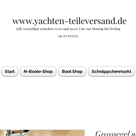
www.yachten-teileversand.de
telf. erreichbar zwischen 17:00 und 19:00 Uhr von Montag bis Freitag
+49 172 6122732
Start
N-Boote-Shop
Boot Shop
Schnäppchenmarkt
Grosssegel m