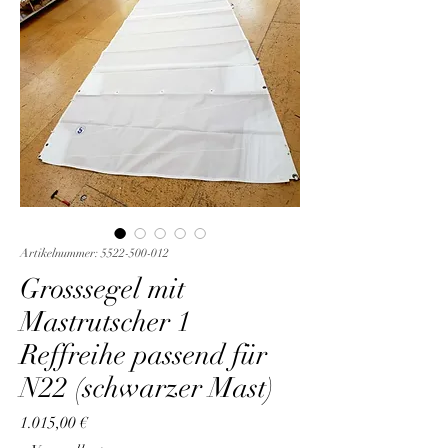
Artikelnummer: 5522-500-012
Grosssegel mit
Mastrutscher 1
Reffreihe passend für
N22 (schwarzer Mast)
Preis
1.015,00 €