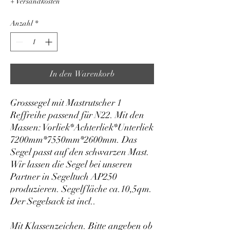
+ Versandkosten
Anzahl
*
In den Warenkorb
Grosssegel mit Mastrutscher 1
Reffreihe passend für N22. Mit den
Massen: Vorliek*Achterliek*Unterliek
7200mm*7550mm*2600mm. Das
Segel passt auf den schwarzen Mast.
Wir lassen die Segel bei unseren
Partner in Segeltuch AP250
produzieren. Segelfläche ca.10,5qm.
Der Segelsack ist incl..
Mit Klassenzeichen. Bitte angeben ob