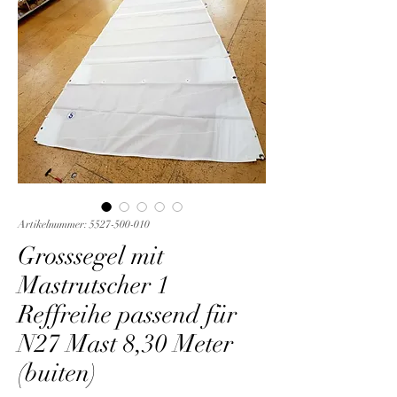
Artikelnummer: 5527-500-010
Grosssegel mit
Mastrutscher 1
Reffreihe passend für
N27 Mast 8,30 Meter
(buiten)