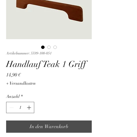
Artikelnummer: 5599-100-051
Handlauf Teak 1 Griff
Preis
14,90 €
+ Versandkosten
Anzahl
*
In den Warenkorb