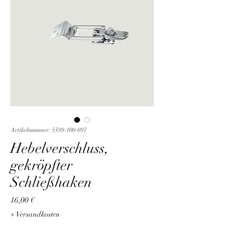
Artikelnummer: 5599-100-097
Hebelverschluss,
gekröpfter
Schließhaken
Preis
16,00 €
+ Versandkosten