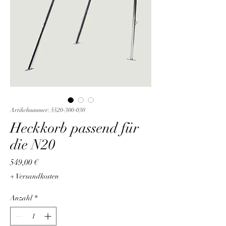
Artikelnummer: 5520-300-030
Heckkorb passend für
die N20
Preis
549,00 €
+ Versandkosten
Anzahl
*