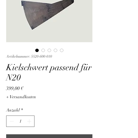
Artikelnummer: 5520-600-010
Kielschwert passend für
N20
Preis
399,00 €
+ Versandkosten
Anzahl
*