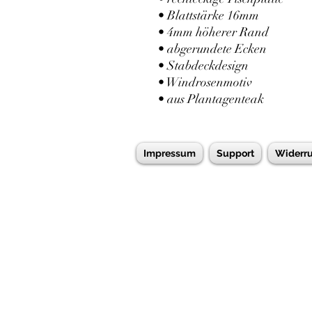
• Blattstärke 16mm
• 4mm höherer Rand
• abgerundete Ecken
• Stabdeckdesign
• Windrosenmotiv
• aus Plantagenteak
Impressum
Support
Widerru