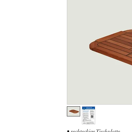
• rechteckige Tischplatte