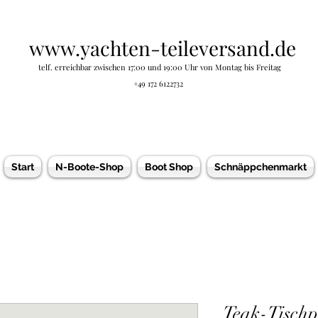
www.yachten-teileversand.de
telf. erreichbar zwischen 17:00 und 19:00 Uhr von Montag bis Freitag
+49 172 6122732
Start
N-Boote-Shop
Boot Shop
Schnäppchenmarkt
Teak-Tischpl