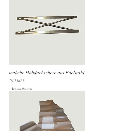
seitliche Hubdachschere aus Edelstahl
Preis
199,00 €
+ Versandkosten