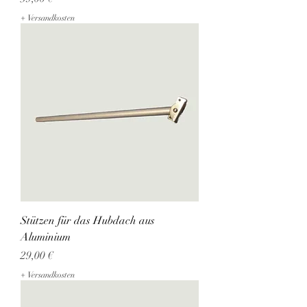
+ Versandkosten
Stützen für das Hubdach aus
Aluminium
Preis
29,00 €
+ Versandkosten