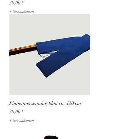
Preis
39,00 €
+ Versandkosten
Pinnenpersenning blau ca. 120 cm
Preis
39,00 €
+ Versandkosten