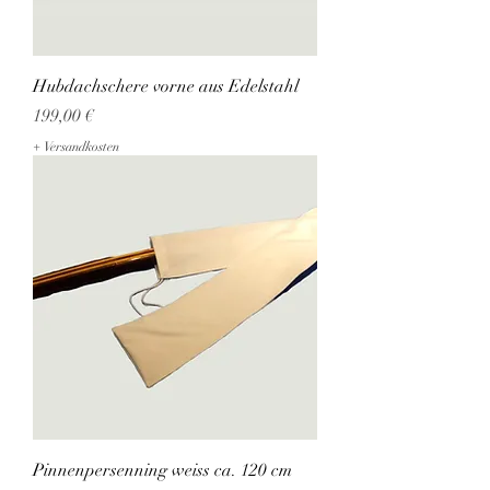
Hubdachschere vorne aus Edelstahl
Preis
199,00 €
+ Versandkosten
Pinnenpersenning weiss ca. 120 cm