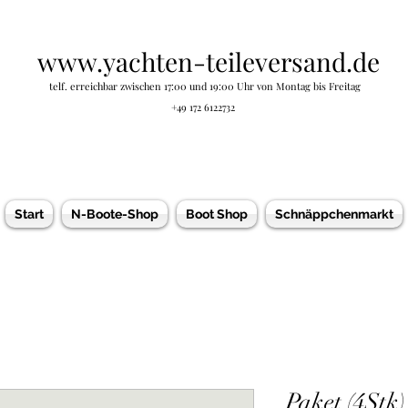
www.yachten-teileversand.de
telf. erreichbar zwischen 17:00 und 19:00 Uhr von Montag bis Freitag
+49 172 6122732
Start
N-Boote-Shop
Boot Shop
Schnäppchenmarkt
Paket (4Stk