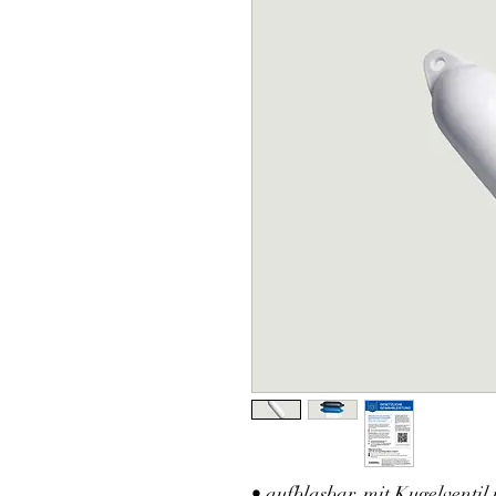
• aufblasbar, mit Kugelventil