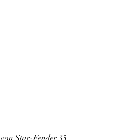
) von Star-Fender 35